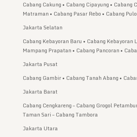
Cabang Cakung • Cabang Cipayung • Cabang Ci
Matraman • Cabang Pasar Rebo • Cabang Pul
Jakarta Selatan
Cabang Kebayoran Baru • Cabang Kebayoran L
Mampang Prapatan • Cabang Pancoran • Caban
Jakarta Pusat
Cabang Gambir • Cabang Tanah Abang • Caban
Jakarta Barat
Cabang Cengkareng – Cabang Grogol Petambur
Taman Sari – Cabang Tambora
Jakarta Utara