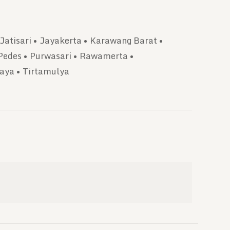
Jatisari • Jayakerta • Karawang Barat •
Pedes • Purwasari • Rawamerta •
aya • Tirtamulya