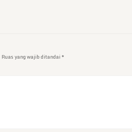
.
Ruas yang wajib ditandai
*