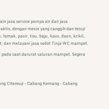
ain jasa service pompa air dan jasa
ktis, dengan mesin yang canggih dan teruji
emak, pasir, tisu, baju, kaus, daun, krikil,
 got, dan melayani jasa sedot Tinja WC mampet.
 pada saat darurat saluran mampet. Segera
bang Citereup – Cabang Kemang – Cabang