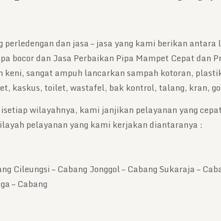
 perledengan dan jasa – jasa yang kami berikan antara l
ipa bocor dan Jasa Perbaikan Pipa Mampet Cepat dan Pra
keni, sangat ampuh lancarkan sampah kotoran, plastik, l
t, kaskus, toilet, wastafel, bak kontrol, talang, kran,
setiap wilayahnya, kami janjikan pelayanan yang cepat
ilayah pelayanan yang kami kerjakan diantaranya :
ang Cileungsi – Cabang Jonggol – Cabang Sukaraja – Ca
ga – Cabang