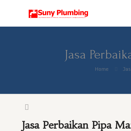
Jasa Perbai
Home
Jas
Jasa Perbaikan Pipa 