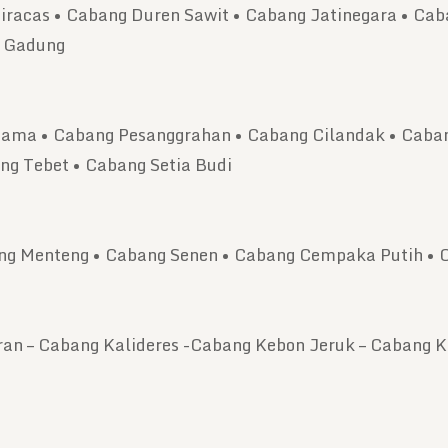
racas • Cabang Duren Sawit • Cabang Jatinegara • Ca
o Gadung
ama • Cabang Pesanggrahan • Cabang Cilandak • Caban
g Tebet • Cabang Setia Budi
g Menteng • Cabang Senen • Cabang Cempaka Putih • 
an – Cabang Kalideres -Cabang Kebon Jeruk – Cabang