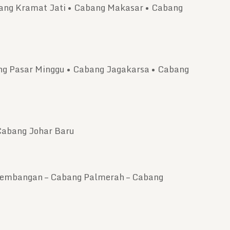
bang Kramat Jati • Cabang Makasar • Cabang
g Pasar Minggu • Cabang Jagakarsa • Cabang
Cabang Johar Baru
 Kembangan – Cabang Palmerah – Cabang