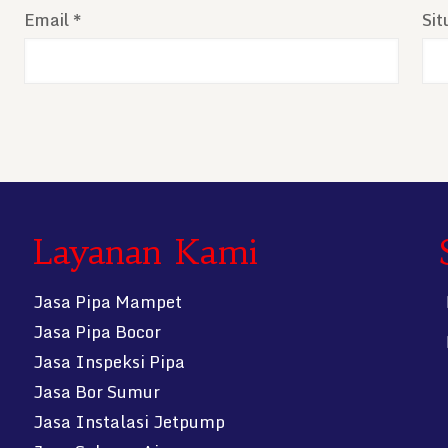
Email
*
Si
Layanan Kami
Jasa Pipa Mampet
Jasa Pipa Bocor
Jasa Inspeksi Pipa
Jasa Bor Sumur
Jasa Instalasi Jetpump