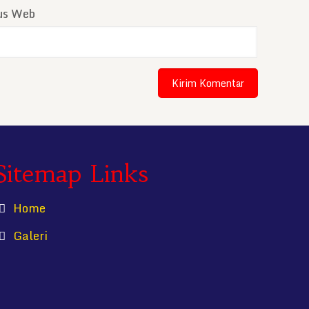
tus Web
Sitemap Links
Home
Galeri