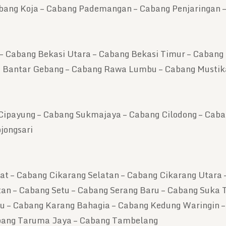
abang Koja – Cabang Pademangan – Cabang Penjaringan 
– Cabang Bekasi Utara – Cabang Bekasi Timur – Cabang
g Bantar Gebang – Cabang Rawa Lumbu – Cabang Mustik
Cipayung – Cabang Sukmajaya – Cabang Cilodong – Caba
jongsari
t – Cabang Cikarang Selatan – Cabang Cikarang Utara 
 – Cabang Setu – Cabang Serang Baru – Cabang Suka T
u – Cabang Karang Bahagia – Cabang Kedung Waringin 
abang Taruma Jaya – Cabang Tambelang