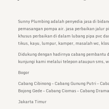
Sunny Plumbing adalah penyedia jasa di bidang
pemasangan pompa air. jasa perbaikan jalur p
khusus perbaikan di dalam lubang pipa pvc dan 
tikus, kayu, lumpur, kamper, masalah wc, klose
Didukung dengan hadirnya cabang pembantu di
kunjungi kami melalui telepon ataupun sms, w
Bogor
Cabang Cibinong – Cabang Gunung Putri – Cab
Bojong Gede – Cabang Ciomas – Cabang Drama
Jakarta Timur