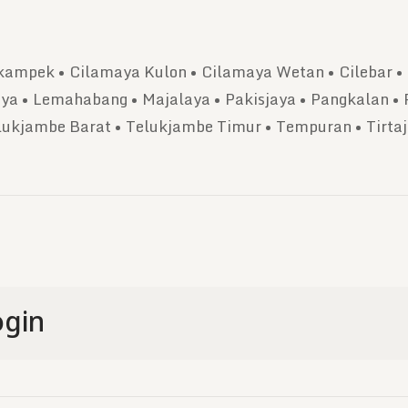
ikampek • Cilamaya Kulon • Cilamaya Wetan • Cilebar • 
ya • Lemahabang • Majalaya • Pakisjaya • Pangkalan • 
lukjambe Barat • Telukjambe Timur • Tempuran • Tirtaj
gin