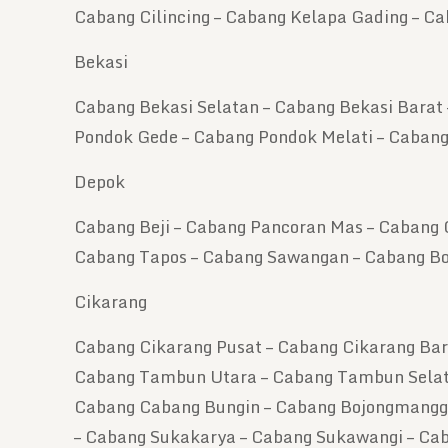
Cabang Cilincing – Cabang Kelapa Gading – C
Bekasi
Cabang Bekasi Selatan – Cabang Bekasi Barat 
Pondok Gede – Cabang Pondok Melati – Caban
Depok
Cabang Beji – Cabang Pancoran Mas – Cabang 
Cabang Tapos – Cabang Sawangan – Cabang Bo
Cikarang
Cabang Cikarang Pusat – Cabang Cikarang Bara
Cabang Tambun Utara – Cabang Tambun Selatan
Cabang Cabang Bungin – Cabang Bojongmangg
– Cabang Sukakarya – Cabang Sukawangi – C