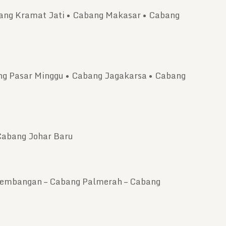
bang Kramat Jati • Cabang Makasar • Cabang
g Pasar Minggu • Cabang Jagakarsa • Cabang
Cabang Johar Baru
 Kembangan – Cabang Palmerah – Cabang