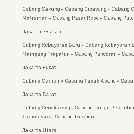
Cabang Cakung • Cabang Cipayung • Cabang Ci
Matraman • Cabang Pasar Rebo • Cabang Pul
Jakarta Selatan
Cabang Kebayoran Baru • Cabang Kebayoran L
Mampang Prapatan • Cabang Pancoran • Caban
Jakarta Pusat
Cabang Gambir • Cabang Tanah Abang • Caban
Jakarta Barat
Cabang Cengkareng – Cabang Grogol Petambur
Taman Sari – Cabang Tambora
Jakarta Utara