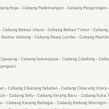
abang Koja – Cabang Pademangan – Cabang Penjaringan 
– Cabang Bekasi Utara – Cabang Bekasi Timur – Cabang
g Bantar Gebang – Cabang Rawa Lumbu – Cabang Mustik
Cipayung – Cabang Sukmajaya – Cabang Cilodong – Caba
jongsari
t – Cabang Cikarang Selatan – Cabang Cikarang Utara 
 – Cabang Setu – Cabang Serang Baru – Cabang Suka T
u – Cabang Karang Bahagia – Cabang Kedung Waringin 