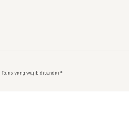
.
Ruas yang wajib ditandai
*