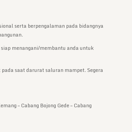
sional serta berpengalaman pada bidangnya
 bangunan.
mi siap menangani/membantu anda untuk
 pada saat darurat saluran mampet. Segera
 Kemang – Cabang Bojong Gede – Cabang