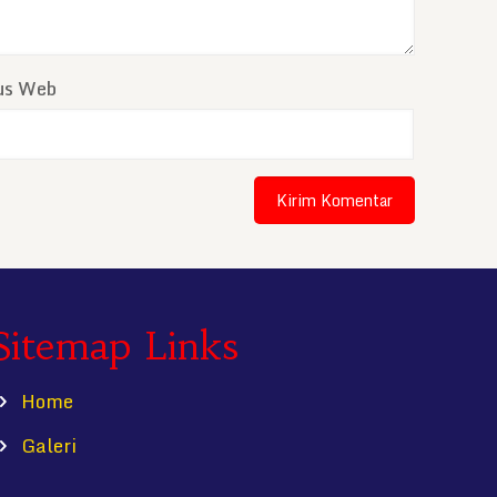
tus Web
Sitemap Links
Home
Galeri