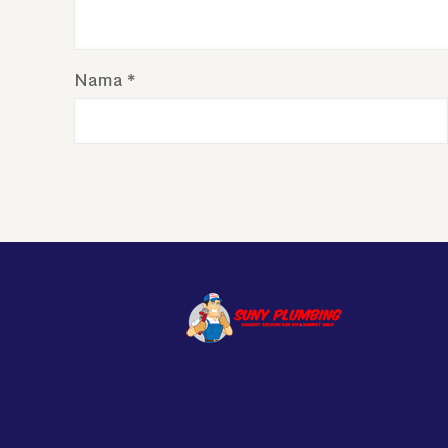
Nama
*