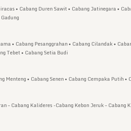
racas • Cabang Duren Sawit • Cabang Jatinegara • Ca
o Gadung
ama • Cabang Pesanggrahan • Cabang Cilandak • Caban
g Tebet • Cabang Setia Budi
g Menteng • Cabang Senen • Cabang Cempaka Putih • 
an – Cabang Kalideres -Cabang Kebon Jeruk – Cabang