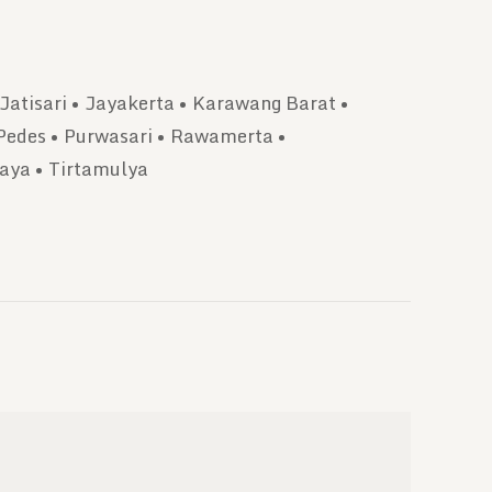
Jatisari • Jayakerta • Karawang Barat •
Pedes • Purwasari • Rawamerta •
aya • Tirtamulya