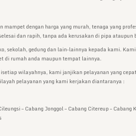
an mampet dengan harga yang murah, tenaga yang profe
elesai dan rapih, tanpa ada kerusakan di pipa ataupun
o, sekolah, gedung dan lain-lainnya kepada kami. Ka
t di rumah anda maupun tempat lainnya.
setiap wilayahnya, kami janjikan pelayanan yang cepat
ilayah pelayanan yang kami kerjakan diantaranya :
ileungsi – Cabang Jonggol – Cabang Citereup – Cabang
s