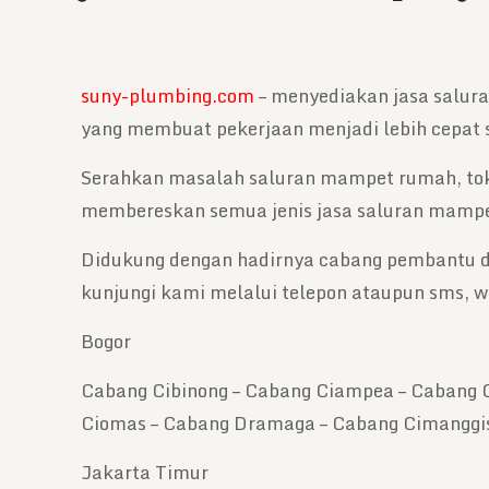
suny-plumbing.com
– menyediakan jasa salur
yang membuat pekerjaan menjadi lebih cepat s
Serahkan masalah saluran mampet rumah, tok
membereskan semua jenis jasa saluran mampe
Didukung dengan hadirnya cabang pembantu di
kunjungi kami melalui telepon ataupun sms, w
Bogor
Cabang Cibinong – Cabang Ciampea – Cabang C
Ciomas – Cabang Dramaga – Cabang Cimanggi
Jakarta Timur