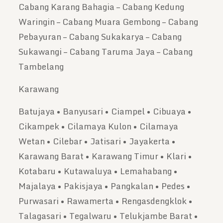
Cabang Karang Bahagia – Cabang Kedung
Waringin – Cabang Muara Gembong – Cabang
Pebayuran – Cabang Sukakarya – Cabang
Sukawangi – Cabang Taruma Jaya – Cabang
Tambelang
Karawang
Batujaya • Banyusari • Ciampel • Cibuaya •
Cikampek • Cilamaya Kulon • Cilamaya
Wetan • Cilebar • Jatisari • Jayakerta •
Karawang Barat • Karawang Timur • Klari •
Kotabaru • Kutawaluya • Lemahabang •
Majalaya • Pakisjaya • Pangkalan • Pedes •
Purwasari • Rawamerta • Rengasdengklok •
Talagasari • Tegalwaru • Telukjambe Barat •