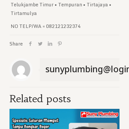
Telukjambe Timur • Tempuran • Tirtajaya •
Tirtamulya
NO TELP/WA = 082121232374
Share
sunyplumbing@logi
Related posts