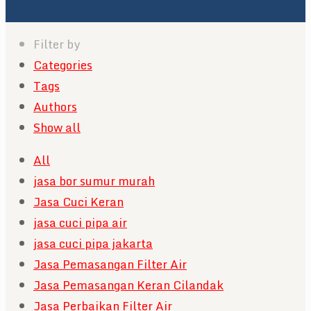
Filter by
Categories
Tags
Authors
Show all
All
jasa bor sumur murah
Jasa Cuci Keran
jasa cuci pipa air
jasa cuci pipa jakarta
Jasa Pemasangan Filter Air
Jasa Pemasangan Keran Cilandak
Jasa Perbaikan Filter Air