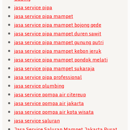
jasa service pipa
jasa service pipa mampet
jasa service pipa mampet bojong gede
jasa service pipa mampet duren sawit
jasa service pipa mampet gunung putri
jasa service pipa mampet kebon jeruk
jasa service pipa mampet pondok melati
jasa service pipa mampet sukaraja
jasa service pipa professional
jasa service plumbing
jasa service pompa air citereup
jasa service pompa air jakarta
jasa service pompa air kota wisata
jasa service saluran
Jasa Service Saluran Mampet Jakarta Pusat