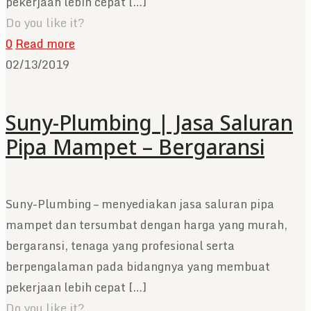
pekerjaan lebih cepat
[…]
Do you like it?
0
Read more
02/13/2019
Suny-Plumbing | Jasa Saluran
Pipa Mampet – Bergaransi
Suny-Plumbing – menyediakan jasa saluran pipa
mampet dan tersumbat dengan harga yang murah,
bergaransi, tenaga yang profesional serta
berpengalaman pada bidangnya yang membuat
pekerjaan lebih cepat
[…]
Do you like it?