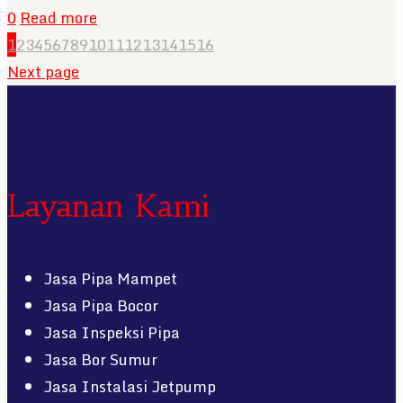
0
Read more
1
2
3
4
5
6
7
8
9
10
11
12
13
14
15
16
Next page
Layanan Kami
Jasa Pipa Mampet
Jasa Pipa Bocor
Jasa Inspeksi Pipa
Jasa Bor Sumur
Jasa Instalasi Jetpump