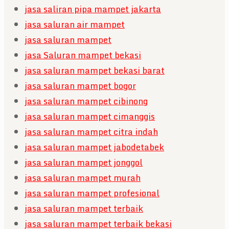
jasa saliran pipa mampet jakarta
jasa saluran air mampet
jasa saluran mampet
jasa Saluran mampet bekasi
jasa saluran mampet bekasi barat
jasa saluran mampet bogor
jasa saluran mampet cibinong
jasa saluran mampet cimanggis
jasa saluran mampet citra indah
jasa saluran mampet jabodetabek
jasa saluran mampet jonggol
jasa saluran mampet murah
jasa saluran mampet profesional
jasa saluran mampet terbaik
jasa saluran mampet terbaik bekasi