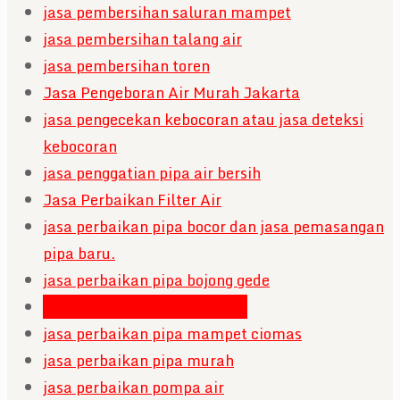
jasa pembersihan saluran mampet
jasa pembersihan talang air
jasa pembersihan toren
Jasa Pengeboran Air Murah Jakarta
jasa pengecekan kebocoran atau jasa deteksi
kebocoran
jasa penggatian pipa air bersih
Jasa Perbaikan Filter Air
jasa perbaikan pipa bocor dan jasa pemasangan
pipa baru.
jasa perbaikan pipa bojong gede
jasa perbaikan pipa mampet
jasa perbaikan pipa mampet ciomas
jasa perbaikan pipa murah
jasa perbaikan pompa air