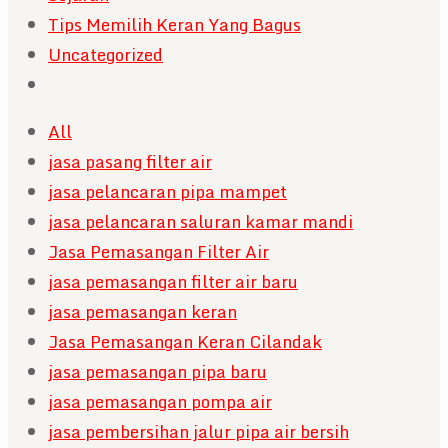
Tips Memilih Keran Yang Bagus
Uncategorized
All
jasa pasang filter air
jasa pelancaran pipa mampet
jasa pelancaran saluran kamar mandi
Jasa Pemasangan Filter Air
jasa pemasangan filter air baru
jasa pemasangan keran
Jasa Pemasangan Keran Cilandak
jasa pemasangan pipa baru
jasa pemasangan pompa air
jasa pembersihan jalur pipa air bersih