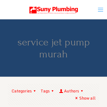
service jet pump
murah
Categories
Tags
Authors
Show all